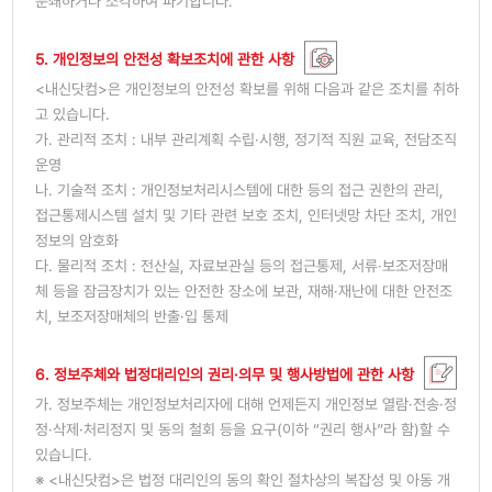
분쇄하거나 소각하여 파기합니다.
5. 개인정보의 안전성 확보조치에 관한 사항
<내신닷컴>은 개인정보의 안전성 확보를 위해 다음과 같은 조치를 취하
고 있습니다.
가. 관리적 조치 : 내부 관리계획 수립·시행, 정기적 직원 교육, 전담조직
운영
나. 기술적 조치 : 개인정보처리시스템에 대한 등의 접근 권한의 관리,
접근통제시스템 설치 및 기타 관련 보호 조치, 인터넷망 차단 조치, 개인
정보의 암호화
다. 물리적 조치 : 전산실, 자료보관실 등의 접근통제, 서류·보조저장매
체 등을 잠금장치가 있는 안전한 장소에 보관, 재해·재난에 대한 안전조
치, 보조저장매체의 반출·입 통제
6. 정보주체와 법정대리인의 권리·의무 및 행사방법에 관한 사항
가. 정보주체는 개인정보처리자에 대해 언제든지 개인정보 열람·전송·정
정·삭제·처리정지 및 동의 철회 등을 요구(이하 “권리 행사”라 함)할 수
있습니다.
※ <내신닷컴>은 법정 대리인의 동의 확인 절차상의 복잡성 및 아동 개