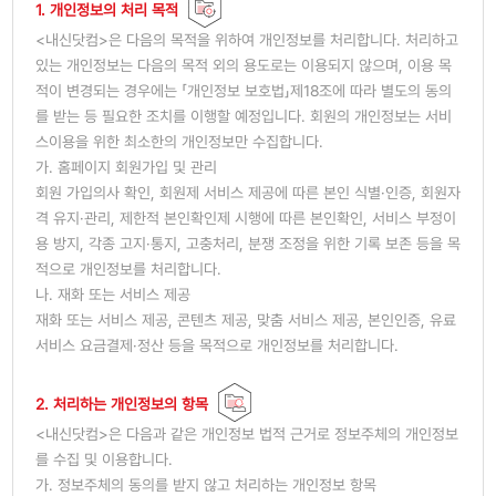
1. 개인정보의 처리 목적
<내신닷컴>은 다음의 목적을 위하여 개인정보를 처리합니다. 처리하고
있는 개인정보는 다음의 목적 외의 용도로는 이용되지 않으며, 이용 목
적이 변경되는 경우에는 「개인정보 보호법」제18조에 따라 별도의 동의
를 받는 등 필요한 조치를 이행할 예정입니다. 회원의 개인정보는 서비
스이용을 위한 최소한의 개인정보만 수집합니다.
가. 홈페이지 회원가입 및 관리
회원 가입의사 확인, 회원제 서비스 제공에 따른 본인 식별·인증, 회원자
격 유지·관리, 제한적 본인확인제 시행에 따른 본인확인, 서비스 부정이
용 방지, 각종 고지·통지, 고충처리, 분쟁 조정을 위한 기록 보존 등을 목
적으로 개인정보를 처리합니다.
나. 재화 또는 서비스 제공
재화 또는 서비스 제공, 콘텐츠 제공, 맞춤 서비스 제공, 본인인증, 유료
서비스 요금결제·정산 등을 목적으로 개인정보를 처리합니다.
2. 처리하는 개인정보의 항목
<내신닷컴>은 다음과 같은 개인정보 법적 근거로 정보주체의 개인정보
를 수집 및 이용합니다.
가. 정보주체의 동의를 받지 않고 처리하는 개인정보 항목