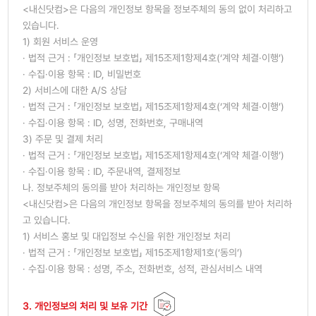
<내신닷컴>은 다음의 개인정보 항목을 정보주체의 동의 없이 처리하고
있습니다.
1) 회원 서비스 운영
· 법적 근거 : 「개인정보 보호법」 제15조제1항제4호(‘계약 체결·이행’)
· 수집·이용 항목 : ID, 비밀번호
2) 서비스에 대한 A/S 상담
· 법적 근거 : 「개인정보 보호법」 제15조제1항제4호(‘계약 체결·이행’)
· 수집·이용 항목 : ID, 성명, 전화번호, 구매내역
3) 주문 및 결제 처리
· 법적 근거 : 「개인정보 보호법」 제15조제1항제4호(‘계약 체결·이행’)
· 수집·이용 항목 : ID, 주문내역, 결제정보
나. 정보주체의 동의를 받아 처리하는 개인정보 항목
<내신닷컴>은 다음의 개인정보 항목을 정보주체의 동의를 받아 처리하
고 있습니다.
1) 서비스 홍보 및 대입정보 수신을 위한 개인정보 처리
· 법적 근거 : 「개인정보 보호법」 제15조제1항제1호(‘동의’)
· 수집·이용 항목 : 성명, 주소, 전화번호, 성적, 관심서비스 내역
3. 개인정보의 처리 및 보유 기간