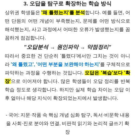
3. 오답을 탐구로 확장하는 학습 방식
상위권 학생들은
'왜 틀렸는지'를 분석
합니다.
예를 들면, 어
떤 단원의 어떤 개념이 부족했는지, 문제를 어떤 방식으로
해석했는지, 사고 과정에서 어떠한 오류가 발생했는지를 꼼
꼼하게 점검합니다.
"오답분석 → 원인파악 → 약점정리"
따라서 중요한 건 단순히 '틀렸다'에서만 그치는 것이 아니
라
'왜 틀렸고', '어떤 부분을 보완해야 하는지'
를 구체적으로
파악하는 과정을 수행하는 것입니다.
오답은 '복습'보다 '확
장'
으로 이어져야 합니다.
많은 학생들이 오답 정리를 반복
학습 정도로 생각합니다. 하지만 실제 학습 차이는 오답 이
후 얼마나 해당 지식이 확장되었는지에서 발생합니다.
- 국어: 지문·작품 속 핵심 개념 심화 탐구, 독서·비문학 내용
을 사회·진로 분야와 연결, 비판적 읽기와 논리적 글쓰기 확
장