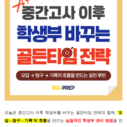
오늘은 중간고사 이후 학생부를 바꾸는 골든타임 전략과 함께,
'오
답
→탐구→기록'의 흐름
을 만드는
실질적인 학생부 관리 방법
을 안