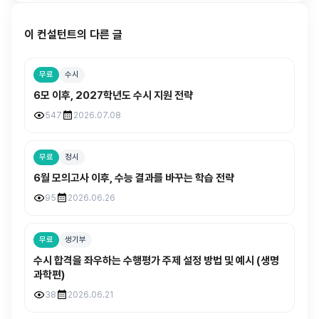
이 컨설턴트의 다른 글
무료
수시
6모 이후, 2027학년도 수시 지원 전략
547
2026.07.08
무료
정시
6월 모의고사 이후, 수능 결과를 바꾸는 학습 전략
95
2026.06.26
무료
생기부
수시 합격을 좌우하는 수행평가 주제 설정 방법 및 예시 (생명
과학편)
38
2026.06.21