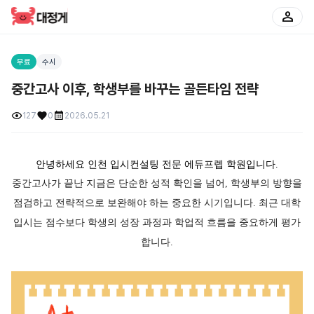
person
무료
수시
중간고사 이후, 학생부를 바꾸는 골든타임 전략
127
0
2026.05.21
안녕하세요 인천 입시컨설팅 전문 에듀프렙 학원입니다.
중간고사가 끝난 지금은 단순한 성적 확인을 넘어, 학생부의 방향을
점검하고 전략적으로 보완해야 하는 중요한 시기입니다. 최근 대학
입시는 점수보다 학생의 성장 과정과 학업적 흐름을 중요하게 평가
합니다.