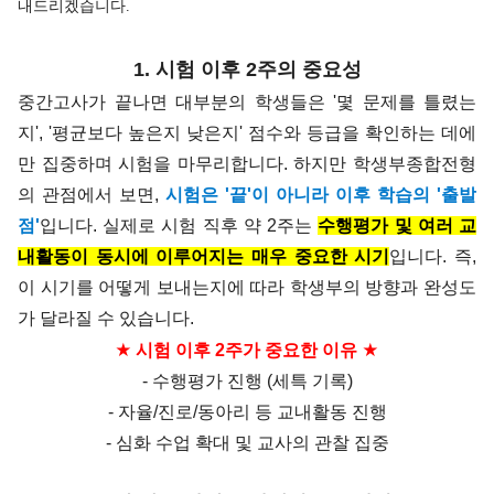
내드리겠습니다.
1. 시험 이후 2주의 중요성
중간고사가 끝나면 대부분의 학생들은 '몇 문제를 틀렸는
지', '평균보다 높은지 낮은지' 점수와 등급을 확인하는 데에
만 집중하며 시험을 마무리합니다.
하지만 학생부종합전형
의 관점에서 보면,
시험은 '끝'이 아니라 이후 학습의 '출발
점'
입니다. 실제로 시험 직후 약 2주는
수행평가 및 여러 교
내활동이 동시에 이루어지는 매우 중요한 시기
입니다.
즉,
이 시기를 어떻게 보내는지에 따라 학생부의 방향과 완성도
가 달라질 수 있습니다.
★
★
시험 이후 2주가 중요한 이유
- 수행평가 진행 (세특 기록)
- 자율/진로/동아리 등 교내활동 진행
- 심화 수업 확대 및 교사의 관찰 집중