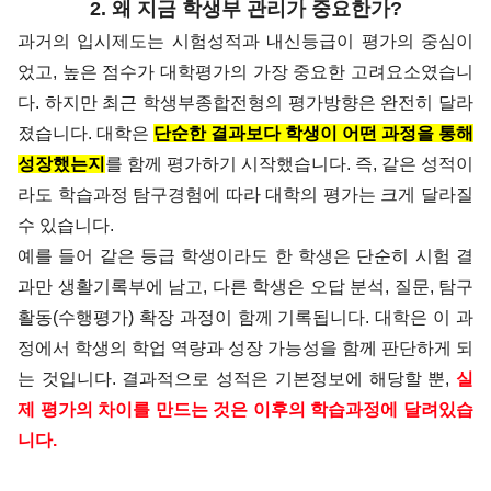
2. 왜 지금 학생부 관리가 중요한가?
과거의 입시제도는 시험성적과 내신등급이 평가의 중심이
었고, 높은 점수가 대학평가의 가장 중요한 고려요소였습니
다.
하지만 최근 학생부종합전형의 평가방향은 완전히 달라
졌습니다.
대학은
단순한 결과보다 학생이 어떤 과정을 통해
성장했는지
를 함께 평가하기 시작했습니다.
즉, 같은 성적이
라도 학습과정 탐구경험에 따라 대학의 평가는 크게 달라질
수 있습니다.
예를 들어 같은 등급 학생이라도 한 학생은 단순히 시험 결
과만 생활기록부에 남고, 다른 학생은 오답 분석, 질문, 탐구
활동(수행평가) 확장 과정이 함께 기록됩니다.
대학은 이 과
정에서 학생의 학업 역량과 성장 가능성을 함께 판단하게 되
는 것입니다.
결과적으로 성적은 기본정보에 해당할 뿐,
실
제 평가의 차이를 만드는 것은 이후의 학습과정에 달려있습
니다.