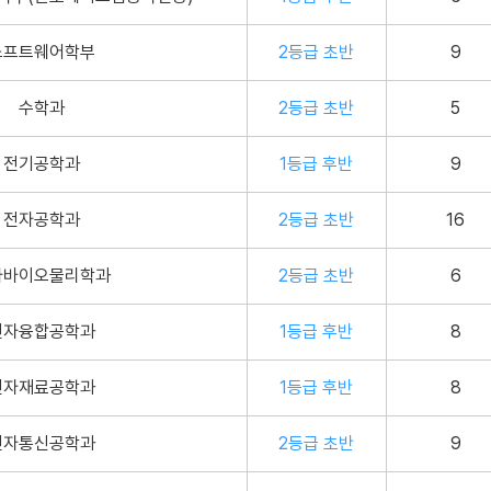
소프트웨어학부
2등급 초반
9
수학과
2등급 초반
5
전기공학과
1등급 후반
9
전자공학과
2등급 초반
16
자바이오물리학과
2등급 초반
6
전자융합공학과
1등급 후반
8
전자재료공학과
1등급 후반
8
전자통신공학과
2등급 초반
9