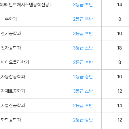
학부(반도체시스템공학전공)
3등급 초반
14
수학과
2등급 후반
8
전기공학과
3등급 초반
10
전자공학과
3등급 초반
18
자바이오물리학과
2등급 후반
8
전자융합공학과
2등급 중반
10
전자재료공학과
3등급 초반
12
전자통신공학과
2등급 후반
14
화학공학과
2등급 중반
12