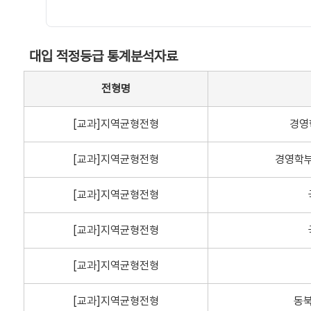
대입 적정등급 통계분석자료
전형명
[교과]지역균형전형
경영
[교과]지역균형전형
경영학부
[교과]지역균형전형
[교과]지역균형전형
[교과]지역균형전형
[교과]지역균형전형
동