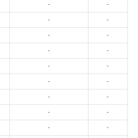
-
-
-
-
-
-
-
-
-
-
-
-
-
-
-
-
-
-