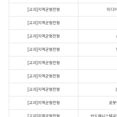
[교과]지역균형전형
미디
[교과]지역균형전형
[교과]지역균형전형
[교과]지역균형전형
[교과]지역균형전형
[교과]지역균형전형
[교과]지역균형전형
[교과]지역균형전형
로봇
[교과]지역균형전형
반도체시스템공