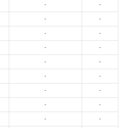
-
-
-
-
-
-
-
-
-
-
-
-
-
-
-
-
-
-